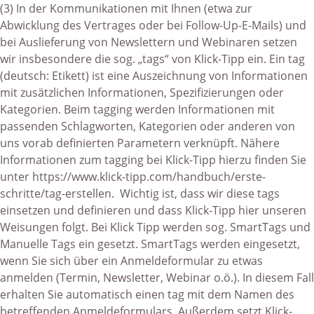
(3) In der Kommunikationen mit Ihnen (etwa zur
Abwicklung des Vertrages oder bei Follow-Up-E-Mails) und
bei Auslieferung von Newslettern und Webinaren setzen
wir insbesondere die sog. „tags“ von Klick-Tipp ein. Ein tag
(deutsch: Etikett) ist eine Auszeichnung von Informationen
mit zusätzlichen Informationen, Spezifizierungen oder
Kategorien. Beim tagging werden Informationen mit
passenden Schlagworten, Kategorien oder anderen von
uns vorab definierten Parametern verknüpft. Nähere
Informationen zum tagging bei Klick-Tipp hierzu finden Sie
unter
https://www.klick-tipp.com/handbuch/erste-
schritte/tag-erstellen
. Wichtig ist, dass wir diese tags
einsetzen und definieren und dass Klick-Tipp hier unseren
Weisungen folgt. Bei Klick Tipp werden sog. SmartTags und
Manuelle Tags ein gesetzt. SmartTags werden eingesetzt,
wenn Sie sich über ein Anmeldeformular zu etwas
anmelden (Termin, Newsletter, Webinar o.ö.). In diesem Fall
erhalten Sie automatisch einen tag mit dem Namen des
betreffenden Anmeldeformulars. Außerdem setzt Klick-