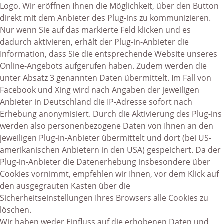
Logo. Wir eröffnen Ihnen die Möglichkeit, über den Button
direkt mit dem Anbieter des Plug-ins zu kommunizieren.
Nur wenn Sie auf das markierte Feld klicken und es
dadurch aktivieren, erhält der Plug-in-Anbieter die
Information, dass Sie die entsprechende Website unseres
Online-Angebots aufgerufen haben. Zudem werden die
unter Absatz 3 genannten Daten übermittelt. Im Fall von
Facebook und Xing wird nach Angaben der jeweiligen
Anbieter in Deutschland die IP-Adresse sofort nach
Erhebung anonymisiert. Durch die Aktivierung des Plug-ins
werden also personenbezogene Daten von Ihnen an den
jeweiligen Plug-in-Anbieter übermittelt und dort (bei US-
amerikanischen Anbietern in den USA) gespeichert. Da der
Plug-in-Anbieter die Datenerhebung insbesondere über
Cookies vornimmt, empfehlen wir Ihnen, vor dem Klick auf
den ausgegrauten Kasten über die
Sicherheitseinstellungen Ihres Browsers alle Cookies zu
löschen.
Wir haben weder Einfluss auf die erhobenen Daten und